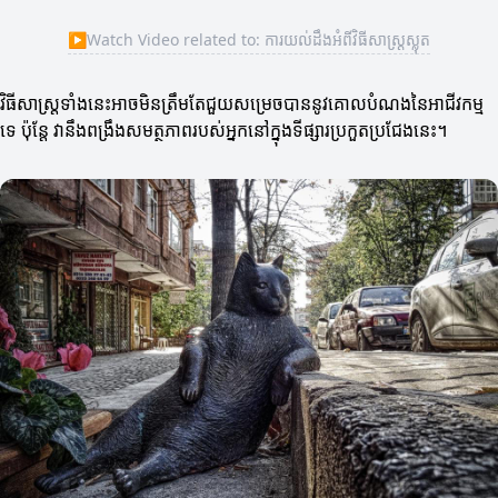
▶
Watch Video related to: ការយល់ដឹងអំពីវិធីសាស្ត្រស្លុត
វិធីសាស្ត្រទាំងនេះអាចមិនត្រឹមតែជួយសម្រេចបាននូវគោលបំណងនៃអាជីវកម្ម
ទេ ប៉ុន្តែ វានឹងពង្រឹងសមត្ថភាពរបស់អ្នកនៅក្នុងទីផ្សារប្រកួតប្រជែងនេះ។