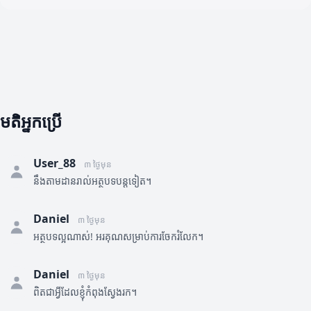
មតិអ្នកប្រើ
User_88
៣ ថ្ងៃមុន
នឹងតាមដានរាល់អត្ថបទបន្តទៀត។
Daniel
៣ ថ្ងៃមុន
អត្ថបទល្អណាស់! អរគុណសម្រាប់ការចែករំលែក។
Daniel
៣ ថ្ងៃមុន
ពិតជាអ្វីដែលខ្ញុំកំពុងស្វែងរក។