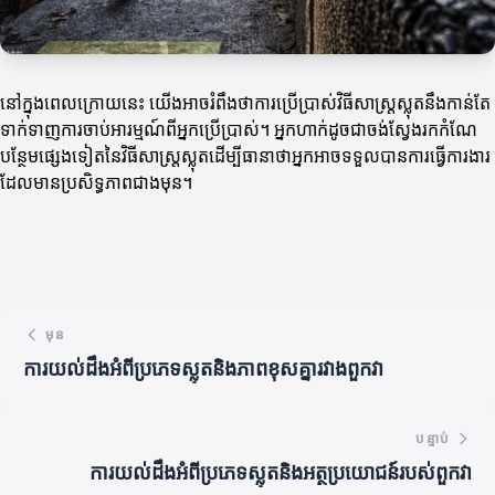
នៅក្នុងពេលក្រោយនេះ យើងអាចរំពឹងថាការប្រើប្រាស់វិធីសាស្ត្រស្លុតនឹងកាន់តែ
ទាក់ទាញការចាប់អារម្មណ៍ពីអ្នកប្រើប្រាស់។ អ្នកហាក់ដូចជាចង់ស្វែងរកកំណែ
បន្ថែមផ្សេងទៀតនៃវិធីសាស្ត្រស្លុតដើម្បីធានាថាអ្នកអាចទទួលបានការធ្វើការងារ
ដែលមានប្រសិទ្ធភាពជាងមុន។
មុន
ការយល់ដឹងអំពីប្រភេទស្លុតនិងភាពខុសគ្នារវាងពួកវា
បន្ទាប់
ការយល់ដឹងអំពីប្រភេទស្លុតនិងអត្ថប្រយោជន៍របស់ពួកវា