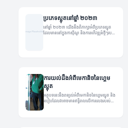
ប្រភេទស្លុតនៅឆ្នាំ ២០២៣
នៅឆ្នាំ ២០២៣ យើងនឹងពិភាក្សាអំពីប្រភេទស្លុត
ដែលមាននៅក្នុងកាស៊ីណូ និងការអភិវឌ្ឍន៍ថ្មីៗរបស់
ពួកវា។
ការយល់ដឹងអំពីមេកានិចនៃហ្គេម
ស្លុត
អត្ថបទនេះនឹងពន្យល់អំពីមេកានិចនៃហ្គេមស្លុត និង
របៀបដែលវាអាចមានឥទ្ធិពលលើការលេងរបស់
អ្នក។