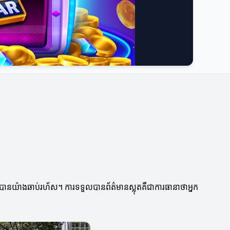
ៗបានយ៉ាងឆាប់រហ័ស។ ការទទួលបានព័ត៌មានស្លុតគឺជាការធានាថាអ្នក