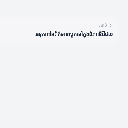
បន្ទាប់
អនុភាពនៃព័ត៌មានស្លុតនៅក្នុងពិភពឌីជីថល