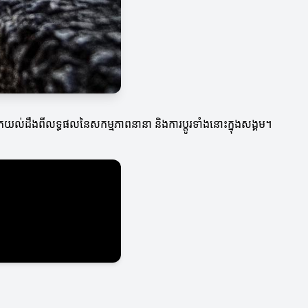
អ្នកយល់ដឹងពីលទ្ធផលនៃសកម្មភាពនានា និងការប្តូរទាំងនោះក្នុងសង្គម។