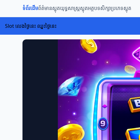
ទំព័រដើម
ព័ត៌មានស្លុត
យុទ្ធសាស្រ្តស្លុត
អត្ថបទសិក្សា
ប្រភេទស្លុត
Slot លេងថ្ងៃនេះ ឈ្នះថ្ងៃនេះ