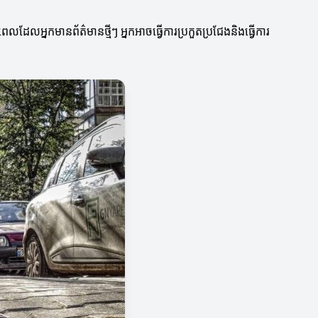
េលដែលអ្នកមានព័ត៌មានថ្មីៗ អ្នកអាចធ្វើការប្រកួតប្រជែងនិងធ្វើការ