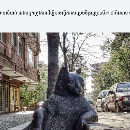
ានសំខាន់ៗដែលអ្នកត្រូវការដើម្បីអាចធ្វើការសម្រេចចិត្តល្អប្រសើរ។ ជាពិសេស ព